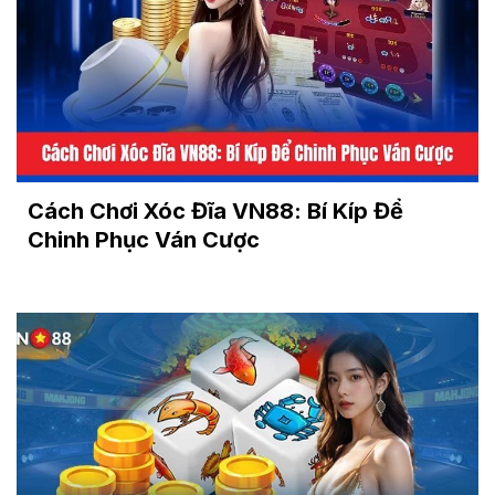
Cách Chơi Xóc Đĩa VN88: Bí Kíp Để
Chinh Phục Ván Cược