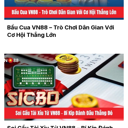
Bầu Cua VN88 – Trò Chơi Dân Gian Với
Cơ Hội Thắng Lớn