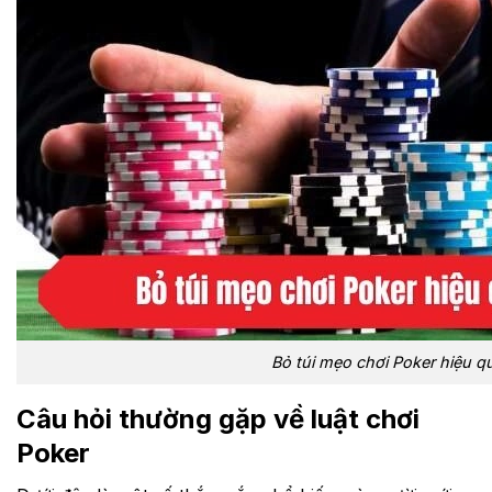
Bỏ túi mẹo chơi Poker hiệu q
Câu hỏi thường gặp về luật chơi
Poker