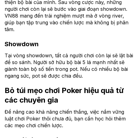
thiện bộ bài của mình. Sau vòng cược này, những
người chơi còn lại sẽ bước vào giai đoạn showdown.
VN88 mang đến trải nghiệm mượt mà ở vòng river,
giúp bạn tập trung vào chiến lược mà không bị phân
tâm.
Showdown
Tại vòng showdown, tất cả người chơi còn lại sẽ lật bài
để so sánh. Người sở hữu bộ bài 5 lá mạnh nhất sẽ
giành toàn bộ số tiền trong pot. Nếu có nhiều bộ bài
ngang sức, pot sẽ được chia đều.
Bỏ túi mẹo chơi Poker hiệu quả từ
các chuyên gia
Để nâng cao khả năng chiến thắng, việc nắm vững
luật chơi Poker thôi chưa đủ, bạn cần học hỏi thêm
các mẹo chơi chiến lược.