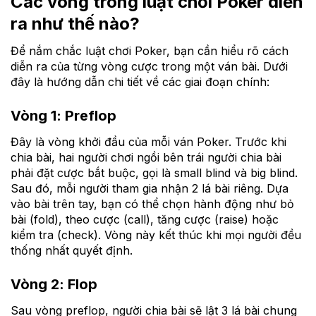
Các vòng trong luật chơi Poker diễn
ra như thế nào?
Để nắm chắc luật chơi Poker, bạn cần hiểu rõ cách
diễn ra của từng vòng cược trong một ván bài. Dưới
đây là hướng dẫn chi tiết về các giai đoạn chính:
Vòng 1: Preflop
Đây là vòng khởi đầu của mỗi ván Poker. Trước khi
chia bài, hai người chơi ngồi bên trái người chia bài
phải đặt cược bắt buộc, gọi là small blind và big blind.
Sau đó, mỗi người tham gia nhận 2 lá bài riêng. Dựa
vào bài trên tay, bạn có thể chọn hành động như bỏ
bài (fold), theo cược (call), tăng cược (raise) hoặc
kiểm tra (check). Vòng này kết thúc khi mọi người đều
thống nhất quyết định.
Vòng 2: Flop
Sau vòng preflop, người chia bài sẽ lật 3 lá bài chung