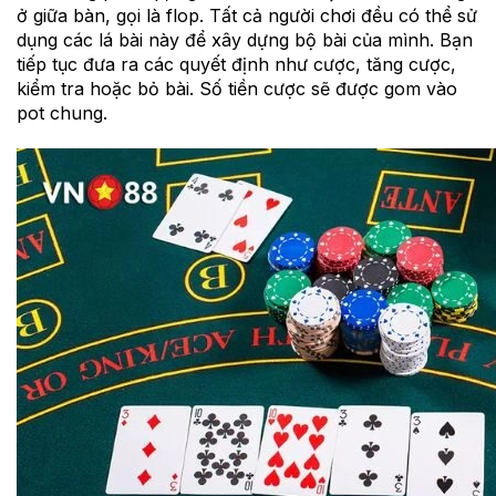
ở giữa bàn, gọi là flop. Tất cả người chơi đều có thể sử
dụng các lá bài này để xây dựng bộ bài của mình. Bạn
tiếp tục đưa ra các quyết định như cược, tăng cược,
kiểm tra hoặc bỏ bài. Số tiền cược sẽ được gom vào
pot chung.