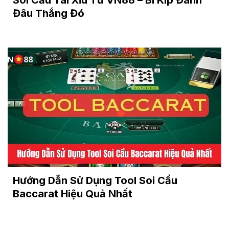
Soi Cầu Tài Xỉu Từ VN88 – Bí Kíp Đánh
Đâu Thắng Đó
Hướng Dẫn Sử Dụng Tool Soi Cầu
Baccarat Hiệu Quả Nhất