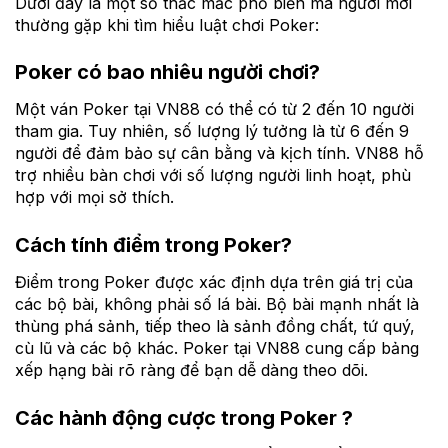
Dưới đây là một số thắc mắc phổ biến mà người mới
thường gặp khi tìm hiểu luật chơi Poker:
Poker có bao nhiêu người chơi?
Một ván Poker tại VN88 có thể có từ 2 đến 10 người
tham gia. Tuy nhiên, số lượng lý tưởng là từ 6 đến 9
người để đảm bảo sự cân bằng và kịch tính. VN88 hỗ
trợ nhiều bàn chơi với số lượng người linh hoạt, phù
hợp với mọi sở thích.
Cách tính điểm trong Poker?
Điểm trong Poker được xác định dựa trên giá trị của
các bộ bài, không phải số lá bài. Bộ bài mạnh nhất là
thùng phá sảnh, tiếp theo là sảnh đồng chất, tứ quý,
cù lũ và các bộ khác. Poker tại VN88 cung cấp bảng
xếp hạng bài rõ ràng để bạn dễ dàng theo dõi.
Các hành động cược trong Poker ?