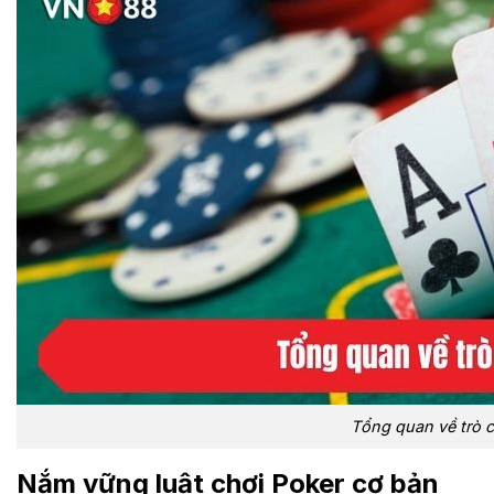
Tổng quan về trò c
Nắm vững luật chơi Poker cơ bản