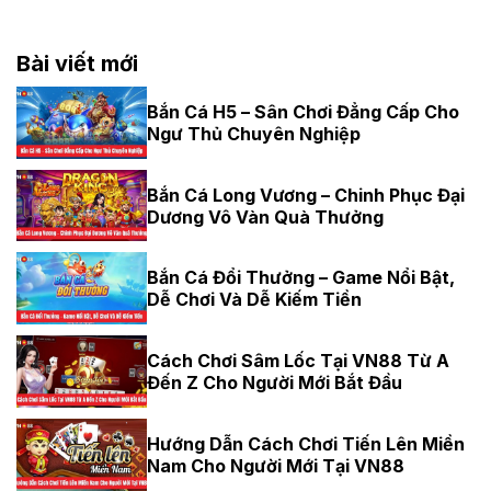
Bài viết mới
Bắn Cá H5 – Sân Chơi Đẳng Cấp Cho
Ngư Thủ Chuyên Nghiệp
Bắn Cá Long Vương – Chinh Phục Đại
Dương Vô Vàn Quà Thưởng
Bắn Cá Đổi Thưởng – Game Nổi Bật,
Dễ Chơi Và Dễ Kiếm Tiền
Cách Chơi Sâm Lốc Tại VN88 Từ A
Đến Z Cho Người Mới Bắt Đầu
Hướng Dẫn Cách Chơi Tiến Lên Miền
Nam Cho Người Mới Tại VN88